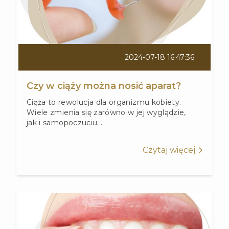
2024-07-18 16:47:36
Czy w ciąży można nosić aparat?
Ciąża to rewolucja dla organizmu kobiety.
Wiele zmienia się zarówno w jej wyglądzie,
jak i samopoczuciu....
Czytaj więcej