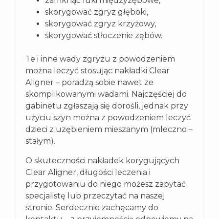
zamknąć luki międzyzębowe,
skorygować zgryz głęboki,
skorygować zgryz krzyżowy,
skorygować stłoczenie zębów.
Te i inne wady zgryzu z powodzeniem
można leczyć stosując nakładki Clear
Aligner – poradzą sobie nawet ze
skomplikowanymi wadami. Najczęściej do
gabinetu zgłaszają się dorośli, jednak przy
użyciu szyn można z powodzeniem leczyć
dzieci z uzębieniem mieszanym (mleczno –
stałym).
O skuteczności nakładek korygujących
Clear Aligner, długości leczenia i
przygotowaniu do niego możesz zapytać
specjalistę lub przeczytać na naszej
stronie. Serdecznie zachęcamy do