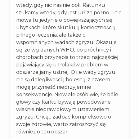
wtedy, gdy nic nas nie boli. Ratunku
szukamy wtedy, gdy jest już za późno. I nie
mowa tu jedynie o powiększających się
ubytkach, które skutkują koniecznością
pilnego leczenia, ale także o
wspomnianych wadach zgryzu. Okazuje
się, że wg danych WHO, po próchnicy i
chorobach przyzębia to trzeci najczęściej
pojawiający się u Polaków problem w
obszarze jamy ustnej. O ile wady zgryzu
nie są dolegliwością bolesną, z czasem
mogą przynieść nieprzyjemne
konsekwencje. Niewiele osób wie, że bóle
głowy czy karku bywają powodowane
właśnie nieprawidłowym ustawieniem
zgryzu. Chcąc zadbać kompleksowo o
swoje zdrowie, warto zatroszczyć się
również o ten obszar.