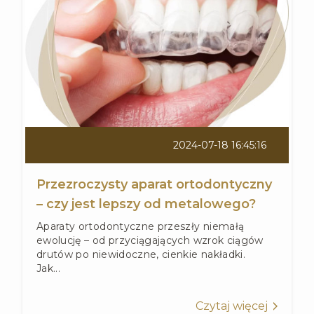
2024-07-18 16:45:16
Przezroczysty aparat ortodontyczny
– czy jest lepszy od metalowego?
Aparaty ortodontyczne przeszły niemałą
ewolucję – od przyciągających wzrok ciągów
drutów po niewidoczne, cienkie nakładki.
Jak...
Czytaj więcej