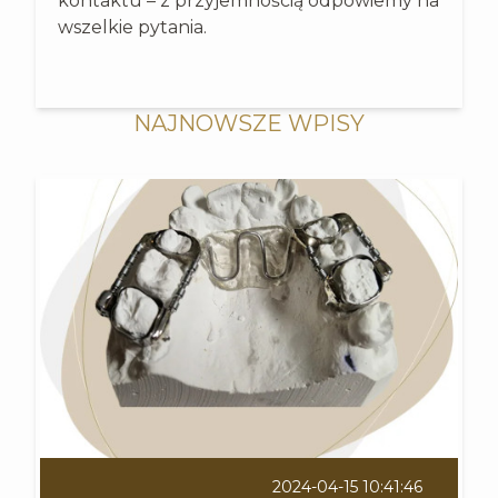
kontaktu – z przyjemnością odpowiemy na
wszelkie pytania.
NAJNOWSZE WPISY
2024-04-15 10:41:46