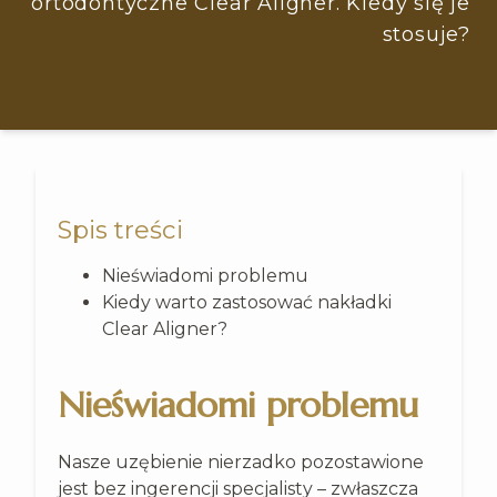
ortodontyczne Clear Aligner. Kiedy się je
stosuje?
Spis treści
Nieświadomi problemu
Kiedy warto zastosować nakładki
Clear Aligner?
Nieświadomi problemu
Nasze uzębienie nierzadko pozostawione
jest bez ingerencji specjalisty – zwłaszcza