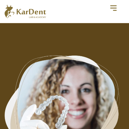
EN
|
PL